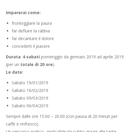
Imparerai come:
fronteggiare la paura
far defluire la rabbia
far decantare il dolore
concederti il piacere
Durata
:
4 sabati
pomeriggio da gennaio 2019 ad aprile 2019
(per un
totale di 20 ore
).
Le date:
Sabato 19/01/2019
Sabato 16/02/2019
Sabato 09/03/2019
Sabato 06/04/2019
Sempre dalle ore 15.00 – 20.00 (con pausa di 20 minuti per
caffè e rinfresco).
Un percorso pratico, applicabile da subito grazie alle tante