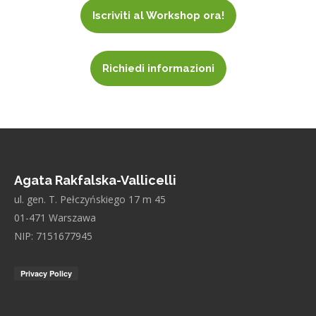
Iscriviti al Workshop ora!
Richiedi informazioni
Agata Rakfalska-Vallicelli
ul. gen. T. Pełczyńskiego 17 m 45
01-471 Warszawa
NIP: 7151677945