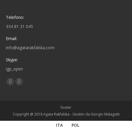
Telefono:
334 81 31 045
Email:
info@agatarakfalska.com
Skype:
igp_open
Find us on:
Facebook
Linkedin
page
page
opens
opens
footer
in
in
Copyright @ 2018 Agata Rakfalska - Gestito da
Giorgio Malagutti
new
new
window
window
ITA
POL