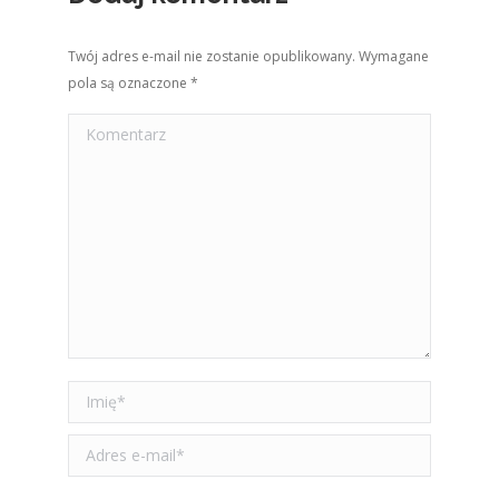
Twój adres e-mail nie zostanie opublikowany. Wymagane
pola są oznaczone
*
Komentarz
Imię *
Adres e-mail *