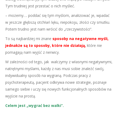
Tym trudniej jest przestać o nich myśleć.
– możemy…. poddać się tym myślom, analizować je, wpadać
w jeszcze głębszą otchłań lęku, niepokoju, złości czy smutku.
Potem trudno jest nam wrócić do „rzeczywistości”.
To są najbardziej mi znane
sposoby na negatywne myśli,
jednakże są to sposoby, które nie działają
,
które nie
pomagają nam wyjść z nerwicy.
W zależności od tego, jak walczymy z własnymi negatywnymi,
natrętnymi myślami, każdy z nas musi sobie znaleźć swój,
indywidualny sposób na wygraną. Podczas pracy z
psychoterapeutą, pacjent odkrywa nowe strategie, poznaje
samego siebie i uczy się nowych funkcjonalnych sposobów na
wyjście na prostą.
Celem jest „wygrać bez walki”.