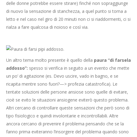
delle donne potrebbe essere stirare) finché non sopraggiunge
di nuovo la sensazione di stanchezza, a quel punto si torna a
letto e nel caso nel giro di 20 minuti non ci si riaddormenti, ci si
rialza a fare qualcosa di noioso e così via.
Un altro tema molto presente è quello della
paura “di farsela
addosso”:
spesso si verifica in seguito a un evento che mette
un po’ di agitazione (es. Devo uscire, vado in bagno, e se
ricapita mentre sono fuori?—> profezia catastrofica). Le
tentate soluzioni delle persone ansiose sono quelle di evitare,
cioè se evito le situazioni ansiogene eviterò questo problema.
Altri cercano di controllare queste sensazioni che però sono di
tipo fisiologico e quindi involontarie e incontrollabili. Altre
ancora cercano di prevenire il problema pensando che se la
fanno prima eviteranno l’insorgere del problema quando sono