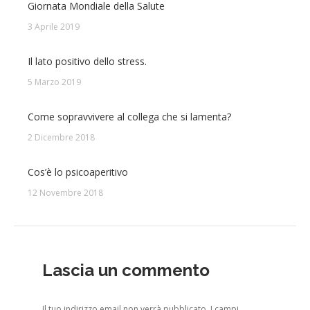
Giornata Mondiale della Salute
3 Aprile 2019
Il lato positivo dello stress.
5 Marzo 2019
Come sopravvivere al collega che si lamenta?
2 Dicembre 2018
Cos’è lo psicoaperitivo
12 Novembre 2018
Lascia un commento
Il tuo indirizzo email non verrà pubblicato. I campi