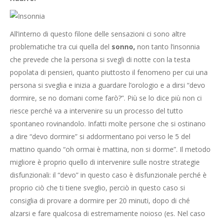
All’interno di questo filone delle sensazioni ci sono altre
problematiche tra cui quella del
sonno,
non tanto l’insonnia
che prevede che la persona si svegli di notte con la testa
popolata di pensieri, quanto piuttosto il fenomeno per cui una
persona si sveglia e inizia a guardare l’orologio e a dirsi “devo
dormire, se no domani come farò?”. Più se lo dice più non ci
riesce perché va a intervenire su un processo del tutto
spontaneo rovinandolo. Infatti molte persone che si ostinano
a dire “devo dormire” si addormentano poi verso le 5 del
mattino quando “oh ormai è mattina, non si dorme”. Il metodo
migliore è proprio quello di intervenire sulle nostre strategie
disfunzionali: il “devo” in questo caso è disfunzionale perché è
proprio ciò che ti tiene sveglio, perciò in questo caso si
consiglia di provare a dormire per 20 minuti, dopo di ché
alzarsi e fare qualcosa di estremamente noioso (es. Nel caso