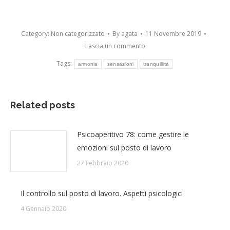
Category:
Non categorizzato
By
agata
11 Novembre 2019
Lascia un commento
Tags:
armonia
sensazioni
tranquillità
Related posts
Psicoaperitivo 78: come gestire le
emozioni sul posto di lavoro
27 Febbraio 2020
Il controllo sul posto di lavoro. Aspetti psicologici
4 Gennaio 2020