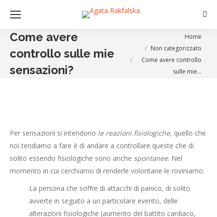
Sear
Come avere
You are here:
Home
Non categorizzato
controllo sulle mie
Come avere controllo
sensazioni?
sulle mie…
Per sensazioni si intendono
le reazioni fisiologiche
, quello che
noi tendiamo a fare è di andare a controllare queste che di
solito essendo fisiologiche sono anche
spontanee
. Nel
momento in cui cerchiamo di renderle volontarie le roviniamo:
La persona che soffre di attacchi di panico, di solito
avverte in seguito a un particolare evento, delle
alterazioni fisiologiche (aumento del battito cardiaco,